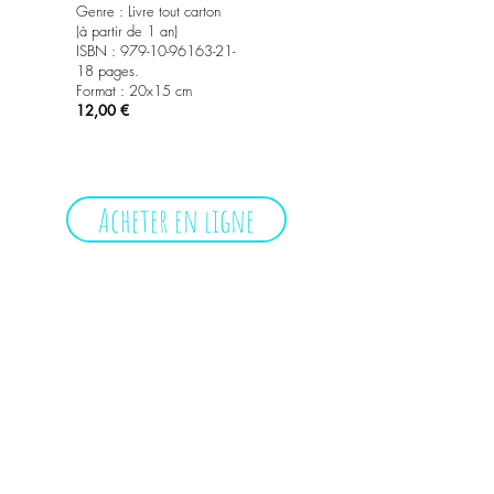
Genre :
Livre tout carton
(à partir de 1 an)
ISBN :
979-10-96163-21
-
18 pages.
Format : 20x15 cm
12,00 €
Acheter en ligne