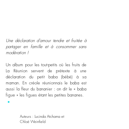
Une déclaration d’amour tendre et fruitée à
partager en famille et à consommer sans
modération !
Un album pour les tout-petits où les fruits de
La Réunion servent de prétexte à une
déclaration du petit baba (bébé) à sa
maman. En créole réunionnais le baba est
aussi la fleur du bananier : on dit le « baba
figue » les figues étant les petites bananes.
Auteurs : Lucinda Atchama et
Chloé Weinfield