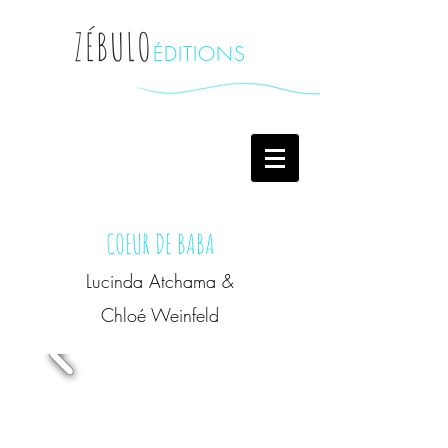
ZÉBULO
ÉDITIONS
COEUR DE BABA
Lucinda Atchama &
Chloé Weinfeld