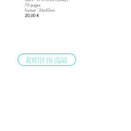
76 pages
Format : 26x20cm
20,00 €
Acheter en ligne